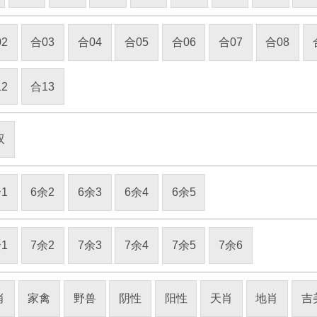
2
合03
合04
合05
合06
合07
合08
2
合13
双
1
6余2
6余3
6余4
6余5
1
7余2
7余3
7余4
7余5
7余6
肖
家禽
野兽
阴性
阳性
天肖
地肖
吉