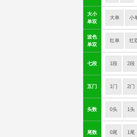
大小
大单
小
单双
波色
红单
红
单双
七段
1段
2段
五门
1门
2门
头数
0头
1头
尾数
0尾
1尾