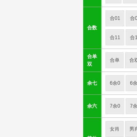
合01
合0
合数
合11
合1
合单
合单
合
双
余七
6余0
6余
余六
7余0
7余
女肖
男