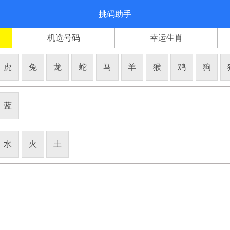
挑码助手
机选号码
幸运生肖
虎
兔
龙
蛇
马
羊
猴
鸡
狗
蓝
水
火
土