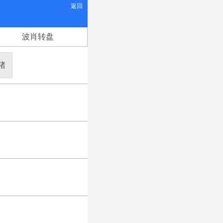
返回
波肖转盘
猪