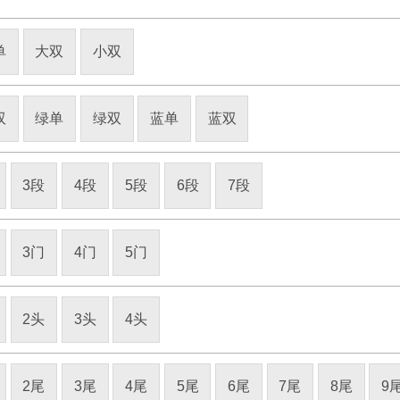
单
大双
小双
双
绿单
绿双
蓝单
蓝双
3段
4段
5段
6段
7段
3门
4门
5门
2头
3头
4头
2尾
3尾
4尾
5尾
6尾
7尾
8尾
9